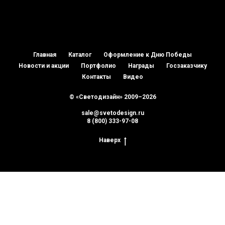
Главная
Каталог
Оформление к Дню Победы
Новости и акции
Портфолио
Награды
Госзаказчику
Контакты
Видео
© «Светодизайн» 2009–2026
sale@svetodesign.ru
8 (800) 333-97-08
Наверх