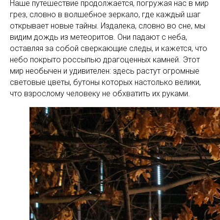
Наше путешествие продолжается, погружая нас в мир
грез, словно в волшебное зеркало, где каждый шаг
открывает новые тайны. Издалека, словно во сне, мы
видим дождь из метеоритов. Они падают с неба,
оставляя за собой сверкающие следы, и кажется, что
небо покрыто россыпью драгоценных камней. Этот
мир необычен и удивителен: здесь растут огромные
световые цветы, бутоны которых настолько велики,
что взрослому человеку не обхватить их руками.