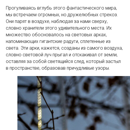
Прогуливаясь вглубь этого фантастического мира,
мы встречаем огромных, но дружелюбных стрекоз.
Они парят в воздухе, наблюдая за нами сверху,
словно хранители этого удивительного места. Их
множество обосновалось на световых арках,
напоминающих гигантские радуги, сплетенные из
света. Эти арки, кажется, созданы из самого воздуха,
словно световой луч прыгал и отскакивал от земли,
оставляя за собой светящийся след, который застыл
в пространстве, образовав причудливые узоры.