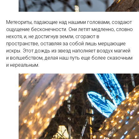
Метеориты, падающие над нашими головами, создают
ощущение бесконечности. Они летят медленно, словно
нехотя, и, не достигнув земли, сгорают в
пространстве, оставляя за собой лишь мерцающие
искры. Этот дождь из звезд наполняет воздух магией
и волшебством, делая наш путь еще более сказочным
и нереальным.