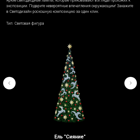
яркие светодиодные лампы, которые приковывают взгляды прохожих к
экспозиции. Подарите невероятные впечатления окружающим! Закажите
в Светодизайн роскошную композицию за один клик.
Тип: Световая фигура
Ель "Сияние"