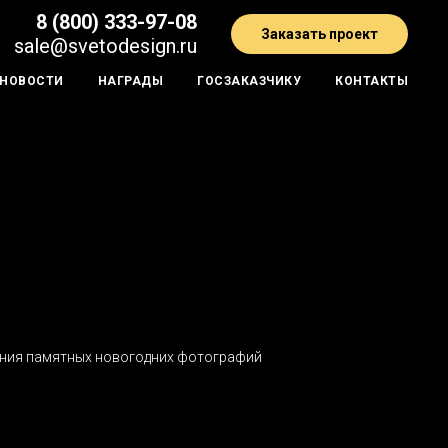
8 (800) 333-97-08
Заказать проект
sale@svetodesign.
ru
НОВОСТИ
НАГРАДЫ
ГОСЗАКАЗЧИКУ
КОНТАКТЫ
ания памятных новогодних фотографий