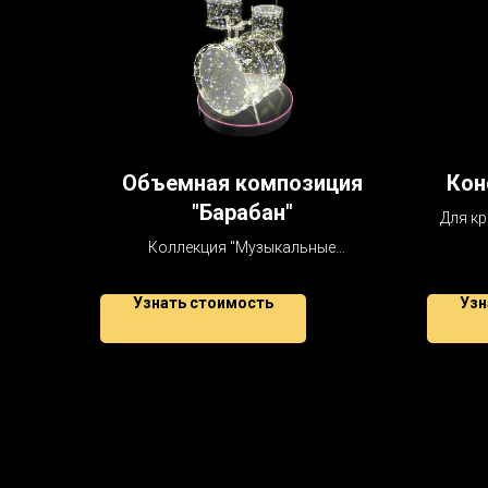
Объемная композиция
Кон
"Барабан"
Для кр
Коллекция "Музыкальные
инструменты"
Узнать стоимость
Узн