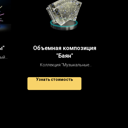
ы"
Объемная композиция
"Баян"
мый
тов
Коллекция "Музыкальные
инструменты"
Узнать стоимость