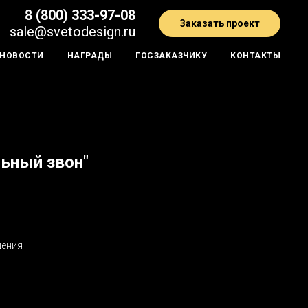
8 (800) 333-97-08
Заказать проект
sale@svetodesign.
ru
НОВОСТИ
НАГРАДЫ
ГОСЗАКАЗЧИКУ
КОНТАКТЫ
льный звон"
щения