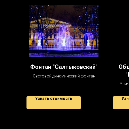
Фонтан "Салтыковский"
Объ
"
Световой динамический фонтан
Улич
Узнать стоимость
Узн