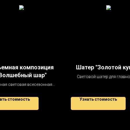
емная композиция
Шатер "Золотой ку
Волшебный шар"
Световой шатер для главно
ная световая всесезонная
композиция.
ать стоимость
Узнать стоимость