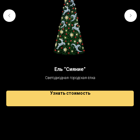
Ель "Сияние"
Светодиодная городская ёлка
Узнать стоимость