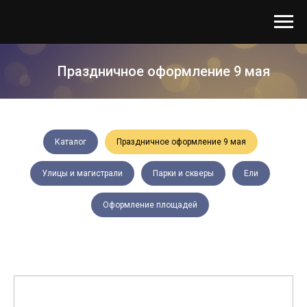
Праздничное оформление 9 мая
Каталог
Праздничное оформление 9 мая
Улицы и магистрали
Парки и скверы
Ели
Оформление площадей